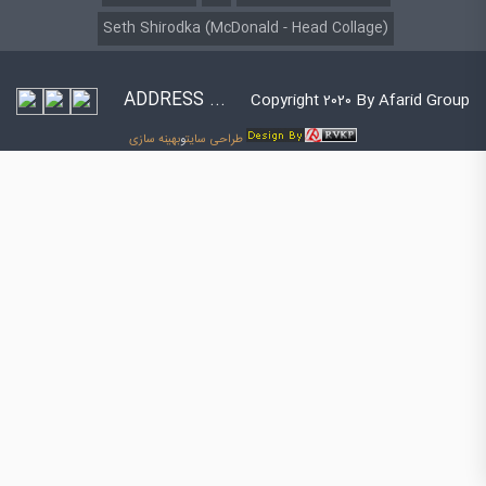
Seth Shirodka (McDonald - Head Collage)
ADDRESS ...
Copyright 2020 By Afarid Group
طراحی سایت
و
بهینه سازی