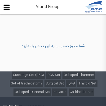
Afarid Group
شما مجوز دسترسی به این بخش را ندارید
Curettage Set (D&C)
DCS Set
Orthopedic hammer
Set of tracheostomy
Surgical Set
گوشی
Thyroid Set
Orthopedic General Set
Services
Gallbladder Set