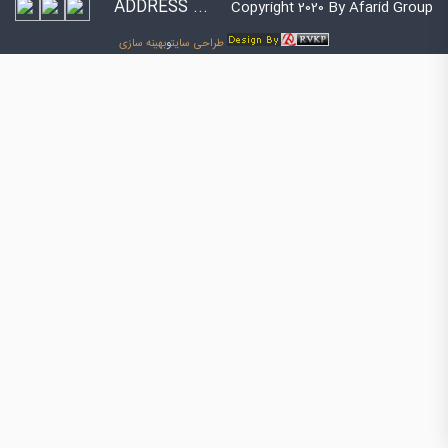
ADDRESS ...
Copyright 2020 By Afarid Group
طراحی سایت
و
بهینه سازی