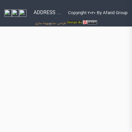
ADDRESS ...
Copyright 2020 By Afarid Group
طراحی سایت
و
بهینه سازی