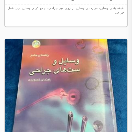
طبقه بندی وسایل، قراردادن وسایل بر روی میز جراحی، جمع کردن وسایل حین عمل
جراحی