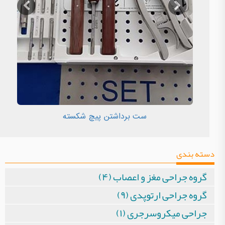
ست برداشتن پیچ شکسته
دسته بندی
گروه جراحی مغز و اعصاب (۴)
گروه جراحی ارتوپدی (۹)
جراحی میکروسرجری (۱)