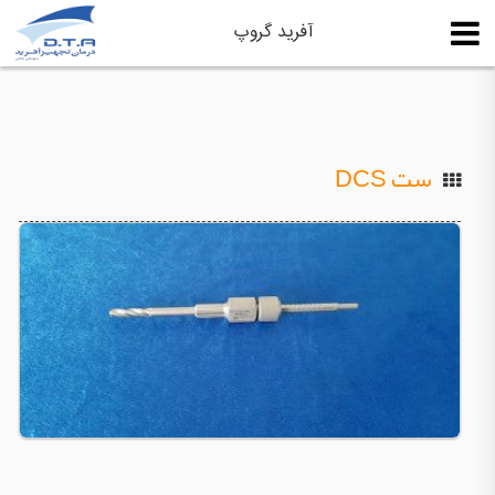
آفرید گروپ
ست DCS