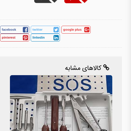
facebook
twitter
google plus
pinterest
linkedin
کالاهای مشابه