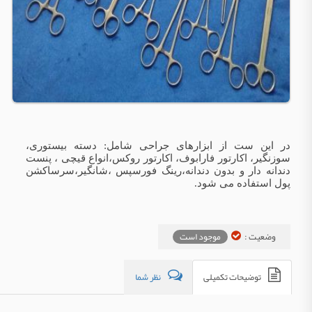
در این ست از ابزارهای جراحی شامل: دسته بیستوری،
سوزنگیر، اکارتور فارابوف، اکارتور روکس،انواع قیچی ، پنست
دندانه دار و بدون دندانه،رینگ فورسپس ،شانگیر،سرساکشن
پول استفاده می شود.
وضعیت :
موجود است
توضیحات تکمیلی
نظر شما