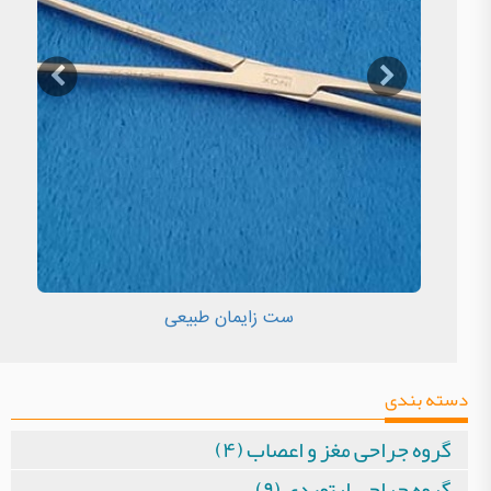
ست زایمان طبیعی
دسته بندی
گروه جراحی مغز و اعصاب (۴)
گروه جراحی ارتوپدی (۹)