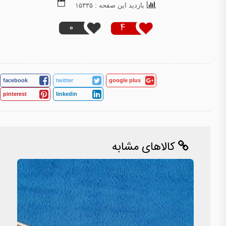
بازدید این صفحه : ۱۵۳۳۵
0
4
facebook
twitter
google plus
pinterest
linkedin
کالاهای مشابه