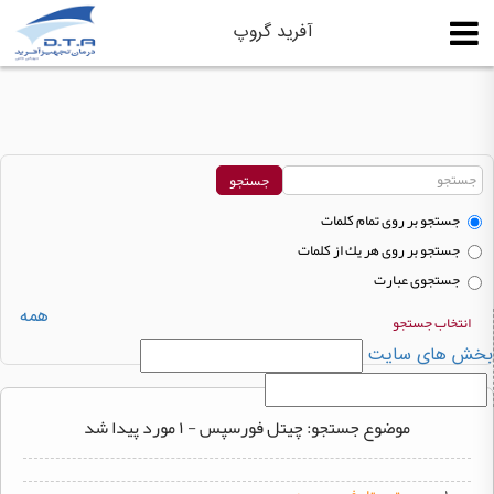
آفرید گروپ
جستجو بر روی تمام كلمات
جستجو بر روی هر يك از كلمات
جستجوی عبارت
همه
انتخاب جستجو
بخش های سایت
موضوع جستجو: چیتل فورسپس - ۱ مورد پیدا شد