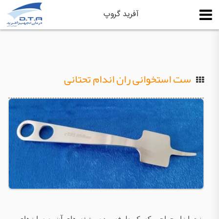
آفرید گروپ
ست استخوانی ران اندام تحتانی