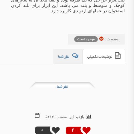
بنت،ابزار جراحی که یک طرفه بوده و تیغه های آن به سایزهای
کوچک و متوسط و بلند می باشد. این ابزار برای بلند کردن
استخوان در عملهای ارتوپدی کاربرد دارد.
وضعیت :
موجود است
توضیحات تکمیلی
نظر شما
نظر شما
بازدید این صفحه : ۵۲۱۷
0
2