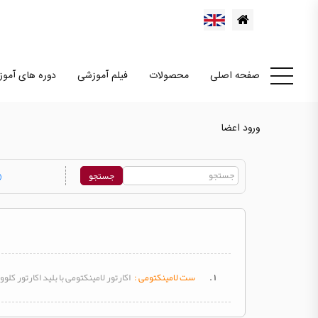
صفحه اصلی
محصولات
فیلم آموزشی
دوره های آمو
ورود اعضا
۱ .
ست
لامینکتومی :
اکارتور لامینکتومی با بلید اکارتور کلو