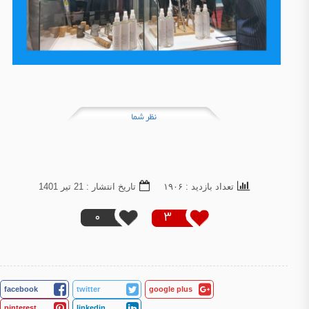
نظر شما
تعداد بازدید : ۱۹۰۶
تاریخ انتشار : 21 تير 1401
0
3
facebook
twitter
google plus
pinterest
linkedin