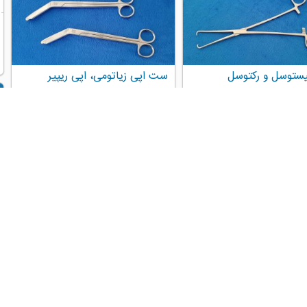
توسل و رکتوسل
ست اپی زیاتومی، اپی ریپیر
اکلوم 2 شاخ، این ابزار دارای نوک تیز بوده که
قیچی اپی، برای برش دهانه واژن حین زایمان به
ستقیم و دارای انحنا موجود است. این
منظور جلوگیری از پارگی مورد استفاده قرار
 نگه داشتن سرویکس و اعمال کشش
می‌گیرد.
حی ژنیتیکی و اورولوژی کاربرد دارد.