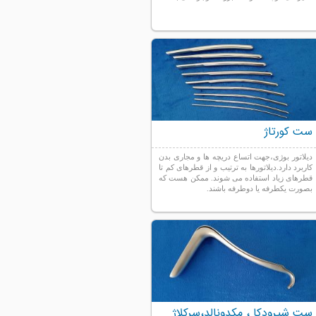
ست کورتاژ
دیلاتور بوژی،جهت اتساع دریچه ها و مجاری بدن
کاربرد دارد.دیلاتورها به ترتیب و از قطرهای کم تا
قطرهای زیاد استفاده می شوند. ممکن هست که
بصورت یکطرفه یا دوطرفه باشند.
ست شیرودکا ، مکدونالد،سرکلاژ