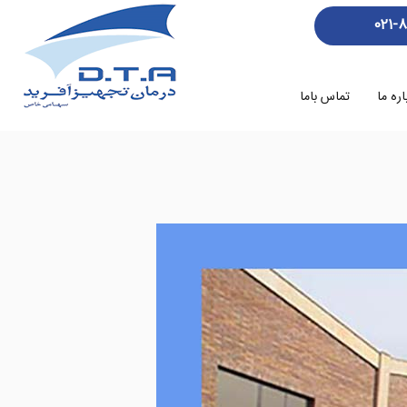
021-
اره ما
تماس باما