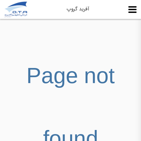
آفرید گروپ
Page not
found