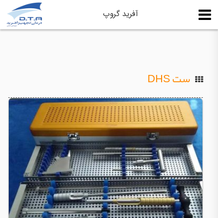
آفرید گروپ
ست DHS