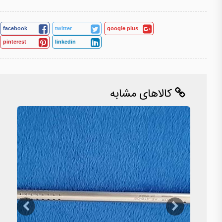
facebook
twitter
google plus
pinterest
linkedin
کالاهای مشابه