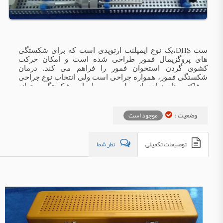
ست DHS،یک نوع ایمپلنت ارتوپدی است که برای شکستگی
های پروگزیمال فمور طراحی شده است و امکان حرکت
کشوی گردن استخوان فمور را فراهم می کند. درمان
شکستگی فمور، همواره جراحی است ولی انتخاب نوع جراحی
به فاکتور های زیادی از جمله سن و جابجایی شکستگی میتواند
متفاوت باشد.
وضعیت :
موجود است
توضیحات تکمیلی
نظر شما