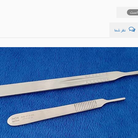
است
نظر شما