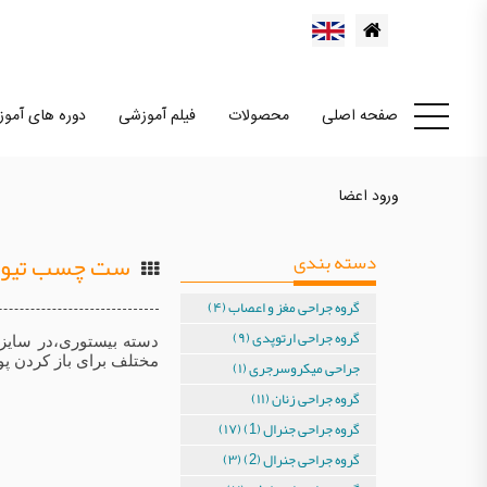
صفحه اصلی
محصولات
فیلم آموزشی
دوره های آمو
ورود اعضا
دسته بندی
ست چسب تیوپ
گروه جراحی مغز و اعصاب (۴)
گروه جراحی ارتوپدی (۹)
دسته بیستوری،در سایز
مختلف برای باز کردن پو
جراحی میکروسرجری (۱)
گروه جراحی زنان (۱۱)
گروه جراحی جنرال (1) (۱۷)
گروه جراحی جنرال (2) (۳)