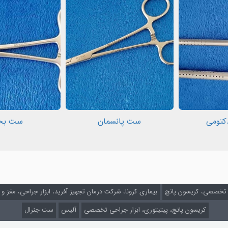
کتومی
ست پانسمان
ست بخ
ار تخصصی، کریسون پانچ
بیماری کرونا، شرکت درمان تجهیز آفرید، ابزار جراحی، مغز و
کریسون پانچ، پیتیتوری، ابزار جراحی تخصصی
آلیس
ست جنرال