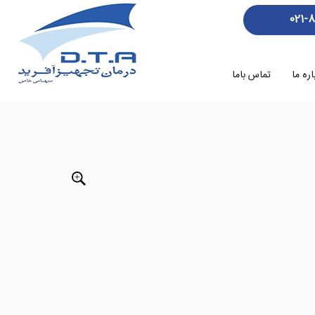
021-
اره ما
تماس باما