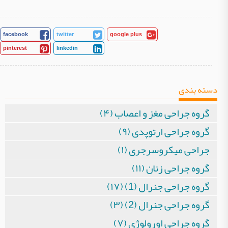
facebook
twitter
google plus
pinterest
linkedin
دسته بندی
گروه جراحی مغز و اعصاب (۴)
گروه جراحی ارتوپدی (۹)
جراحی میکروسرجری (۱)
گروه جراحی زنان (۱۱)
گروه جراحی جنرال (1) (۱۷)
گروه جراحی جنرال (2) (۳)
گروه جراحی اورولوژی (۷)