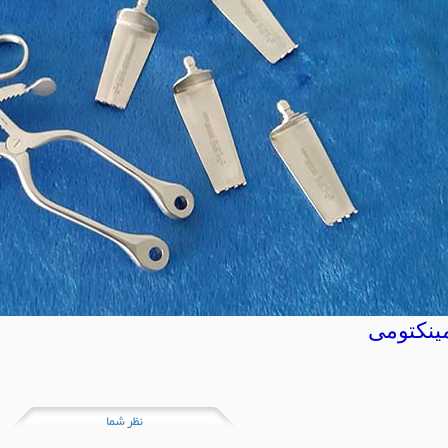
مینکتومی
نظر شما