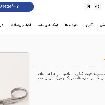
88545590-7
زشی
گالری
تاییدیه ها
لینک های مفید
اخبار و رویدادها
درب
ی
استوئید،جهت کنارزدن بافتها در جراحی های
دارد که در اندازه های کوچک و بزرگ موجود می