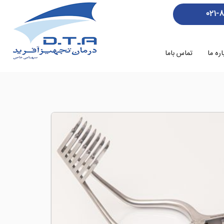
021-
اره ما
تماس باما