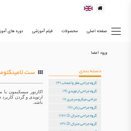
صفحه اصلی
محصولات
فیلم آموزشی
دوره های آمو
ورود اعضا
دسته بندی
ست لامینکتوم
گروه جراحی مغز و اعصاب (۴)
گروه جراحی ارتوپدی (۹)
اکارتور میسکیمون یا م
ارتوپدی و گردن کاربرد 
جراحی میکروسرجری (۱)
باشد.
گروه جراحی زنان (۱۱)
گروه جراحی جنرال (1) (۱۷)
گروه جراحی جنرال (2) (۳)