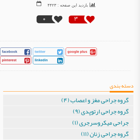
بازدید این صفحه : ۴۴۲۳
0
3
facebook
twitter
google plus
pinterest
linkedin
دسته بندی
گروه جراحی مغز و اعصاب (۴)
گروه جراحی ارتوپدی (۹)
جراحی میکروسرجری (۱)
گروه جراحی زنان (۱۱)