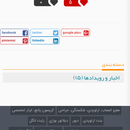
0
5
facebook
twitter
google plus
pinterest
linkedin
دسته بندی
اخبار و رویدادها (۱۵)
مغزو اعصاب، ارتوپدی، شکستگی، جراحی
کریسون پانچ، ابزار تخصصی
بنت ارتوپدی
دیور
دیلاتور بوژی
رایت انگل