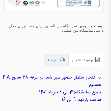
بیست و سومین نمایشگاه بین المللی ایران هلث تهران محل
دائمی نمایشگاه بین المللی
توضیحات تکمیلی
نظر شما
با افتخار منتظر حضور سبز شما در غرفه 28 سالن 41A
هستیم.
تاریخ نمایشگاه: 3 الی 6 خرداد 1401
ساعت بازدید: 9 الی 16