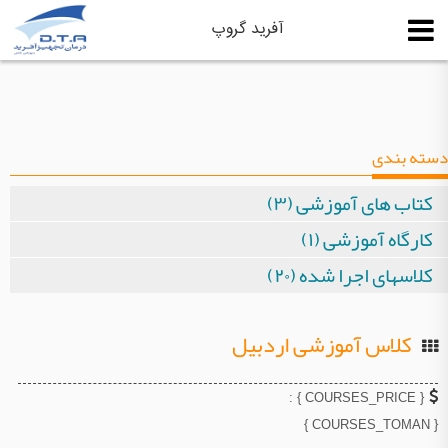
آفرید گروپ
دسته بندی
کتاب های آموزشی (۳)
کارگاه آموزشی (۱)
کلاسهای اجرا شده (۲۰)
کلاس آموزشی اردبیل
{ COURSES_PRICE } :
{ COURSES_TOMAN }