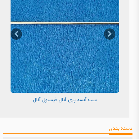
ست آبسه پری آنال فیستول آنال
دسته بندی