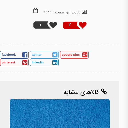
بازدید این صفحه : ۹۲۴۲
0
2
facebook
twitter
google plus
pinterest
linkedin
کالاهای مشابه