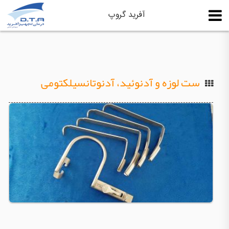
آفرید گروپ
ست لوزه و آدنوئید، آدنوتانسیلکتومی