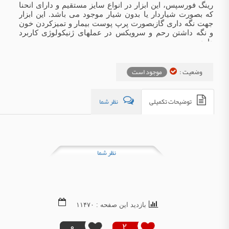
رینگ فورسپس، این ابزار در انواع سایز مستقیم و دارای انحنا
که بصورت شیاردار یا بدون شیار موجود می باشد. این ابزار
جهت نگه داری گازبصورت پرپ پوست بیمار و تمیزکردن خون
و نگه داشتن رحم و سرویکس در عملهای ژنیکولوژی کاربرد
دارد.
وضعیت :
موجود است
توضیحات تکمیلی
نظر شما
نظر شما
بازدید این صفحه : ۱۱۴۷۰
0
2