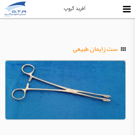
آفرید گروپ
ست زایمان طبیعی