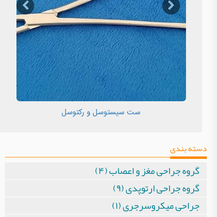
ست سیستوسل و رکتوسل
دسته بندی
گروه جراحی مغز و اعصاب (۴)
گروه جراحی ارتوپدی (۹)
جراحی میکروسرجری (۱)