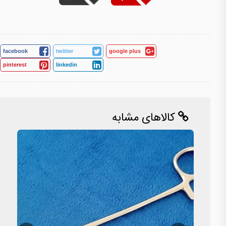
facebook
twitter
google plus
pinterest
linkedin
کالاهای مشابه