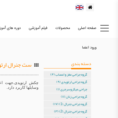
صفحه اصلی
محصولات
فیلم آموزشی
دوره های آمو
ورود اعضا
دسته بندی
ست جنرال ارت
گروه جراحی مغز و اعصاب (۴)
گروه جراحی ارتوپدی (۹)
چکش ارتوپدی.جهت اعم
وسایلها کاربرد دارد.
جراحی میکروسرجری (۱)
گروه جراحی زنان (۱۱)
گروه جراحی جنرال (1) (۱۷)
گروه جراحی جنرال (2) (۳)