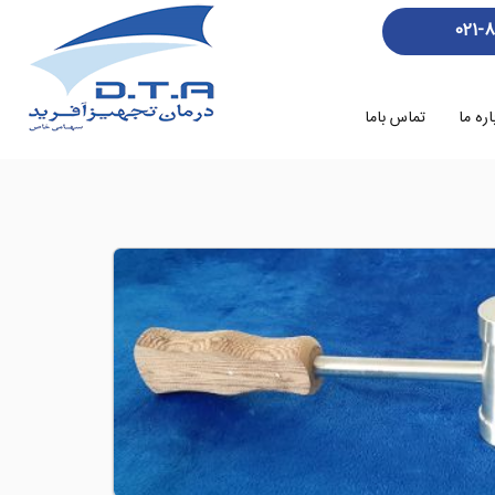
021-
اره ما
تماس باما