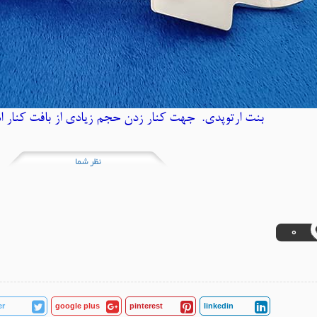
بنت ارتوپدی. جهت کنار زدن حجم زیادی از بافت کنار است
نظر شما
0
er
google plus
pinterest
linkedin