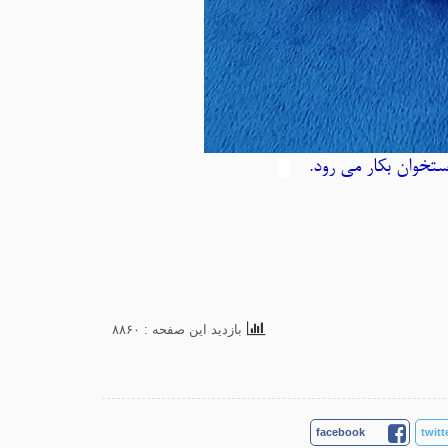
خوان بکار می رود.
بازدید این صفحه : ۸۸۶۰
facebook
twitt