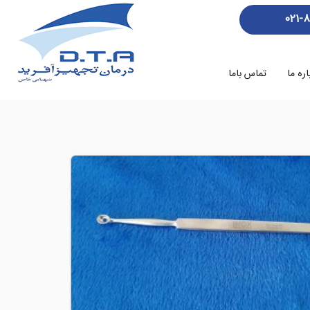
021-
اره ما
تماس باما