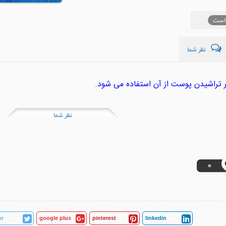
است
نظر شما
 تراشیدن پوست از آن استفاده می شود.
نظر شما
0
er
google plus
pinterest
linkedin