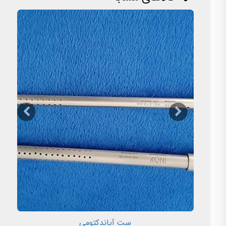
ست آپاندکتومی