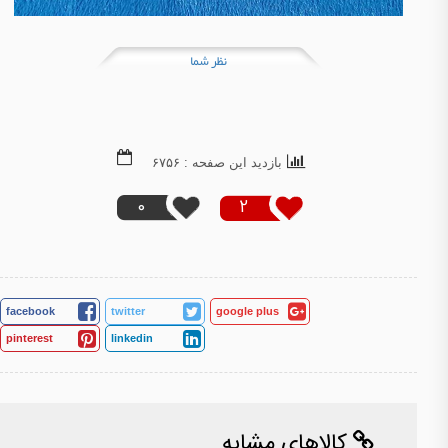
نظر شما
بازدید این صفحه : ۶۷۵۶
0
2
facebook
twitter
google plus
pinterest
linkedin
کالاهای مشابه