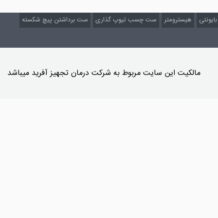
ایونتی
هیسترومتر
ست چسب تیوپ گذاری
ست برداشتن پیچ شکسته
مالکیت این سایت مربوط به شرکت درمان تجهیز آفرید میباشد